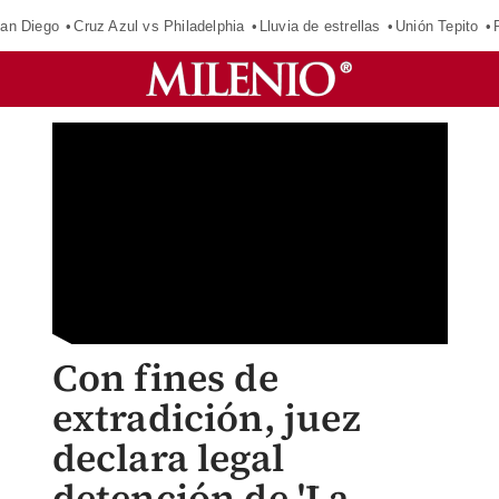
an Diego
Cruz Azul vs Philadelphia
Lluvia de estrellas
Unión Tepito
Con fines de
extradición, juez
declara legal
detención de 'La