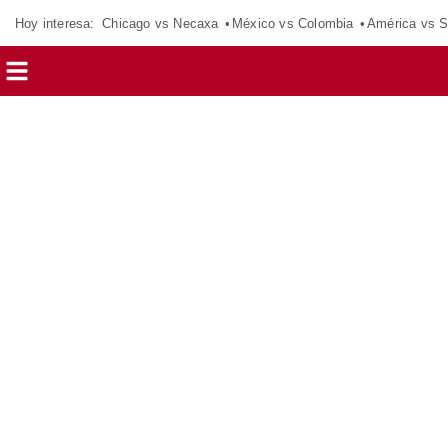
Hoy interesa:
Chicago vs Necaxa
México vs Colombia
América vs S