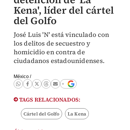
Kena', líder del cártel
del Golfo
José Luis 'N' está vinculado con
los delitos de secuestro y
homicidio en contra de
ciudadanos estadounidenses.
México
/
TAGS RELACIONADOS:
Cártel del Golfo
La Kena