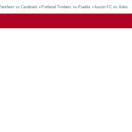
Panthers vs Cardinals
Portland Timbers vs Puebla
Austin FC vs Xolos