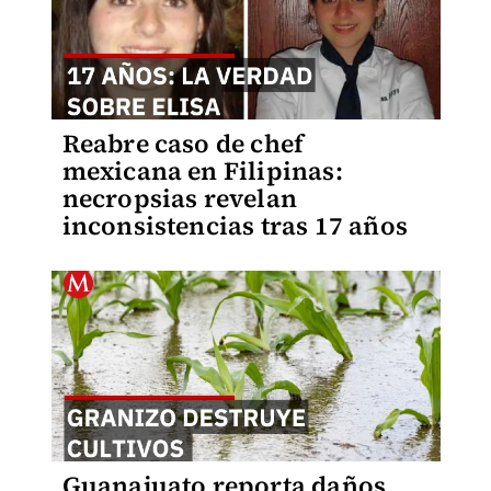
Reabre caso de chef
mexicana en Filipinas:
necropsias revelan
inconsistencias tras 17 años
Guanajuato reporta daños