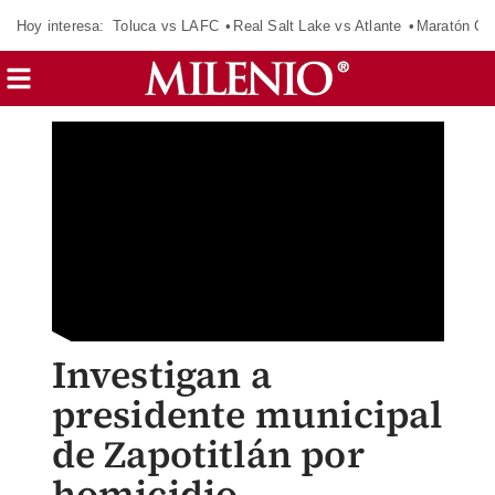
Hoy interesa:
Toluca vs LAFC
Real Salt Lake vs Atlante
Maratón C
Investigan a
presidente municipal
de Zapotitlán por
homicidio