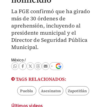
La FGE confirmó que ha girado
más de 30 órdenes de
aprehensión, incluyendo al
presidente municipal y el
Director de Seguridad Pública
Municipal.
México
/
TAGS RELACIONADOS:
Puebla
Asesinatos
Zapotitlán
Últimos videos