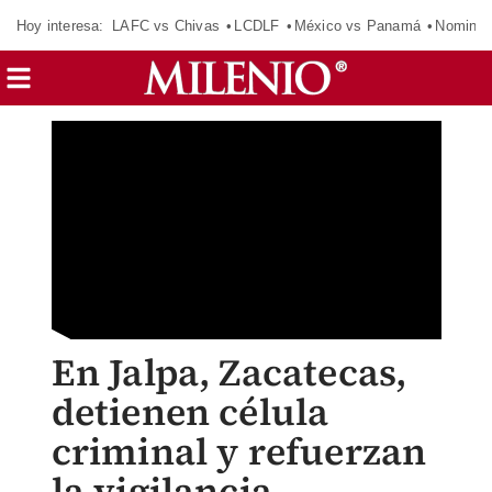
Hoy interesa:
LAFC vs Chivas
LCDLF
México vs Panamá
Nomina
En Jalpa, Zacatecas,
detienen célula
criminal y refuerzan
la vigilancia