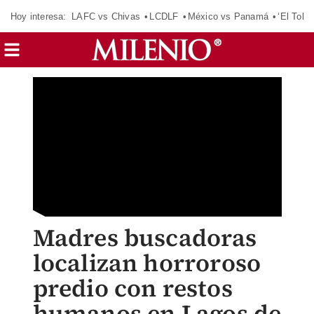
Hoy interesa:
LAFC vs Chivas
LCDLF
México vs Panamá
‘El Tokio
Madres buscadoras
localizan horroroso
predio con restos
humanos en Lagos de