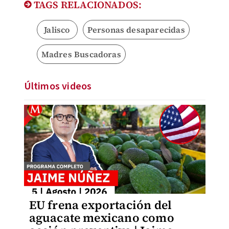
TAGS RELACIONADOS:
Jalisco
Personas desaparecidas
Madres Buscadoras
Últimos videos
EU frena exportación del
aguacate mexicano como