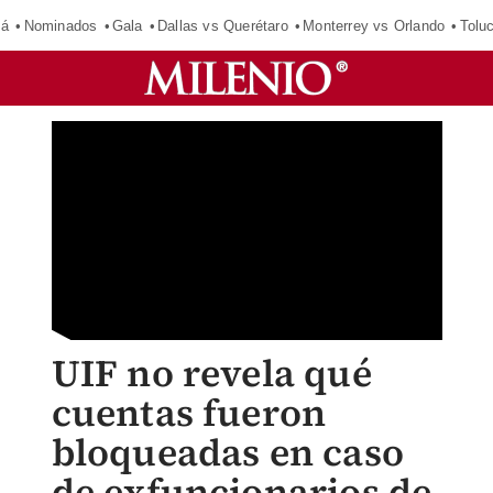
má
Nominados
Gala
Dallas vs Querétaro
Monterrey vs Orlando
Tolu
UIF no revela qué
cuentas fueron
bloqueadas en caso
de exfuncionarios de