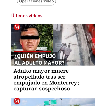
Operaciones video
Últimos videos
Adulto mayor muere
atropellado tras ser
empujado en Monterrey;
capturan sospechoso