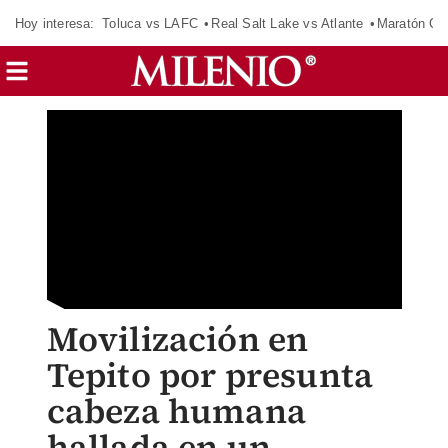
Hoy interesa:
Toluca vs LAFC
Real Salt Lake vs Atlante
Maratón C
Movilización en
Tepito por presunta
cabeza humana
hallada en un