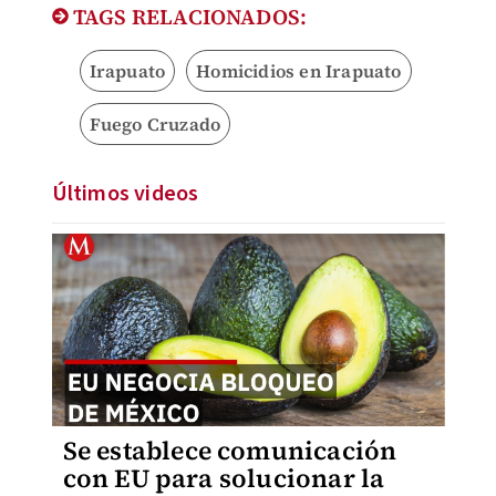
TAGS RELACIONADOS:
Irapuato
Homicidios en Irapuato
Fuego Cruzado
Últimos videos
Se establece comunicación
con EU para solucionar la