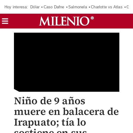
Hoy interesa:
Dólar
Caso Dafne
Salmonela
Charlotte vs Atlas
Gab
Niño de 9 años
muere en balacera de
Irapuato; tía lo
sostiene en sus