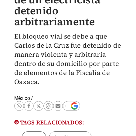
detenido
arbitrariamente
El bloqueo vial se debe a que
Carlos de la Cruz fue detenido de
manera violenta y arbitraria
dentro de su domicilio por parte
de elementos de la Fiscalía de
Oaxaca.
México
/
TAGS RELACIONADOS: