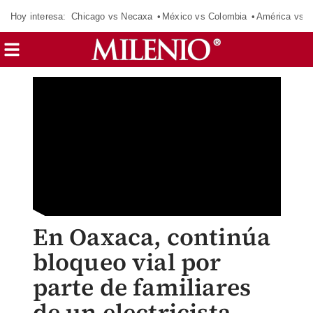
Hoy interesa:
Chicago vs Necaxa
México vs Colombia
América vs S
En Oaxaca, continúa
bloqueo vial por
parte de familiares
de un electricista