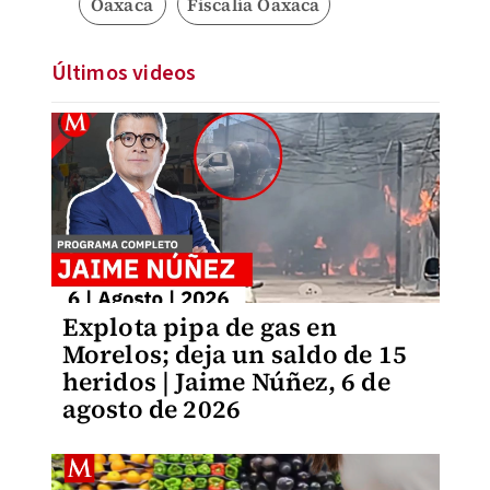
Oaxaca
Fiscalía Oaxaca
Últimos videos
Explota pipa de gas en
Morelos; deja un saldo de 15
heridos | Jaime Núñez, 6 de
agosto de 2026