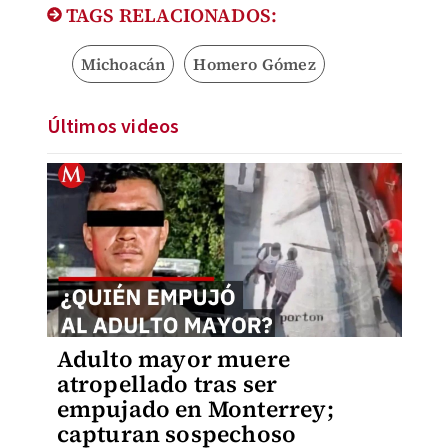
TAGS RELACIONADOS:
Michoacán
Homero Gómez
Últimos videos
Adulto mayor muere
atropellado tras ser
empujado en Monterrey;
capturan sospechoso