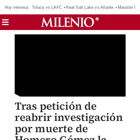
Hoy interesa:
Toluca vs LAFC
Real Salt Lake vs Atlante
Maratón C
Tras petición de
reabrir investigación
por muerte de
Homero Gómez la