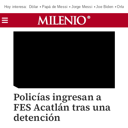
Hoy interesa:
Dólar
Papá de Messi
Jorge Messi
Joe Biden
Orland
Policías ingresan a
FES Acatlán tras una
detención