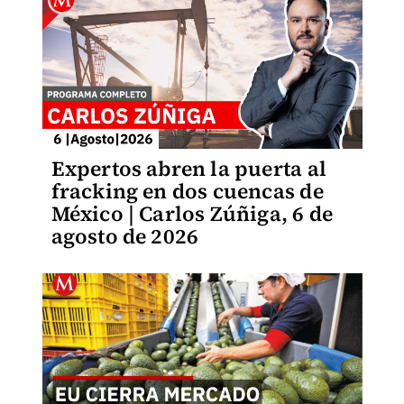
Expertos abren la puerta al
fracking en dos cuencas de
México | Carlos Zúñiga, 6 de
agosto de 2026