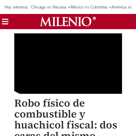
Hoy interesa:
Chicago vs Necaxa
México vs Colombia
América vs S
Robo físico de
combustible y
huachicol fiscal: dos
caras del mismo