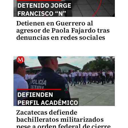
Detienen en Guerrero al
agresor de Paola Fajardo tras
denuncias en redes sociales
Zacatecas defiende
bachilleratos militarizados
pese a orden federal de cierre