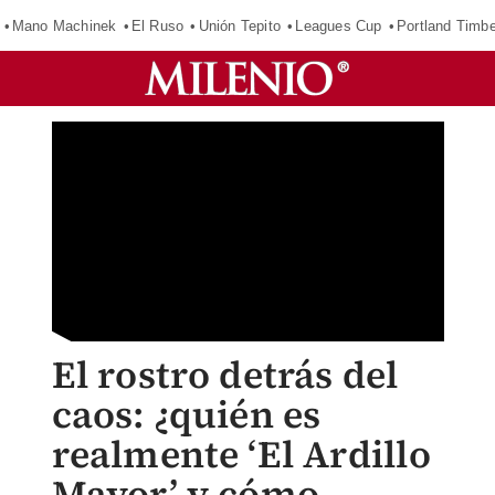
Mano Machinek
El Ruso
Unión Tepito
Leagues Cup
Portland Timb
El rostro detrás del
caos: ¿quién es
realmente ‘El Ardillo
Mayor’ y cómo