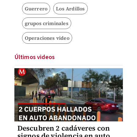
Guerrero
Los Ardillos
grupos criminales
Operaciones video
Últimos videos
Descubren 2 cadáveres con
signos de violencia en auto