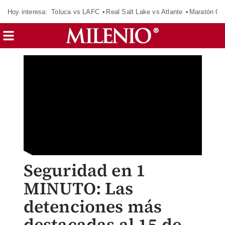
Hoy interesa:
Toluca vs LAFC
Real Salt Lake vs Atlante
Maratón C
Seguridad en 1
MINUTO: Las
detenciones más
destacadas al 15 de