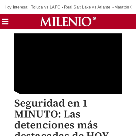
Hoy interesa:
Toluca vs LAFC
Real Salt Lake vs Atlante
Maratón C
Seguridad en 1
MINUTO: Las
detenciones más
destacadas de HOY