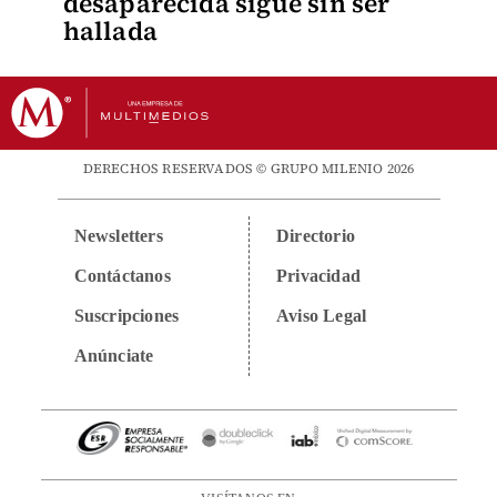
desaparecida sigue sin ser
hallada
DERECHOS RESERVADOS © GRUPO MILENIO 2026
Newsletters
Directorio
Contáctanos
Privacidad
Suscripciones
Aviso Legal
Anúnciate