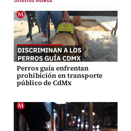
Últimos videos
Perros guía enfrentan
prohibición en transporte
público de CdMx