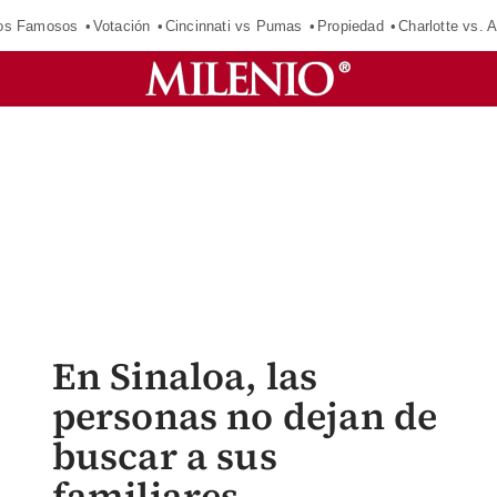
los Famosos
Votación
Cincinnati vs Pumas
Propiedad
Charlotte vs. A
En Sinaloa, las
personas no dejan de
buscar a sus
familiares