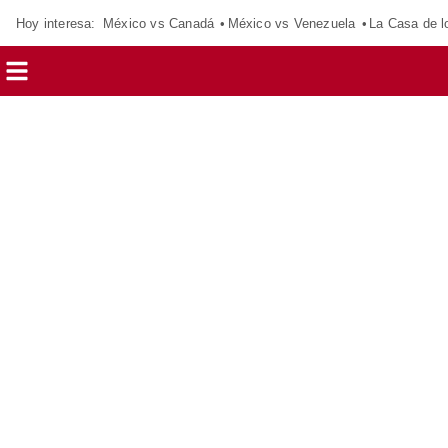
Hoy interesa:
México vs Canadá
México vs Venezuela
La Casa de 