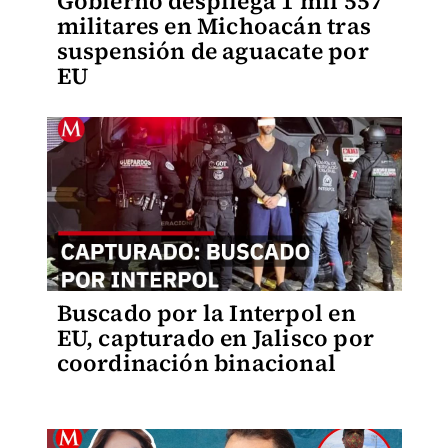
Gobierno despliega 1 mil 557
militares en Michoacán tras
suspensión de aguacate por
EU
Buscado por la Interpol en
EU, capturado en Jalisco por
coordinación binacional