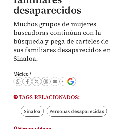
desaparecidos
Muchos grupos de mujeres
buscadoras continúan con la
búsqueda y pega de carteles de
sus familiares desaparecidos en
Sinaloa.
México
/
TAGS RELACIONADOS:
Sinaloa
Personas desaparecidas