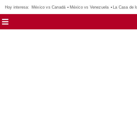
Hoy interesa:
México vs Canadá
México vs Venezuela
La Casa de 