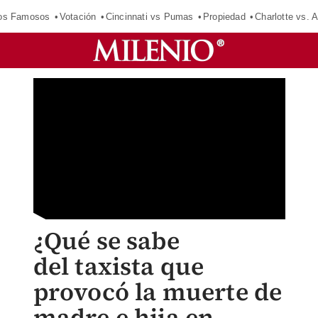
los Famosos
Votación
Cincinnati vs Pumas
Propiedad
Charlotte vs. A
¿Qué se sabe
del taxista que
provocó la muerte de
madre e hija en