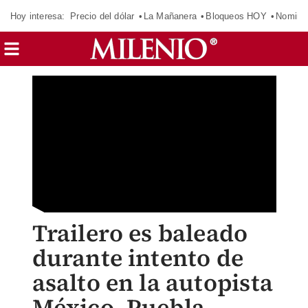
Hoy interesa:
Precio del dólar
La Mañanera
Bloqueos HOY
Nomina
Trailero es baleado
durante intento de
asalto en la autopista
México–Puebla