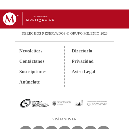
DERECHOS RESERVADOS © GRUPO MILENIO 2026
Newsletters
Directorio
Contáctanos
Privacidad
Suscripciones
Aviso Legal
Anúnciate
VISÍTANOS EN