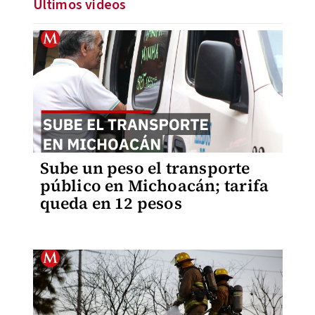
Últimos videos
Sube un peso el transporte
público en Michoacán; tarifa
queda en 12 pesos