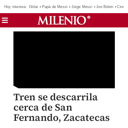
Hoy interesa:
Dólar
Papá de Messi
Jorge Messi
Joe Biden
Cinci
Tren se descarrila
cerca de San
Fernando, Zacatecas