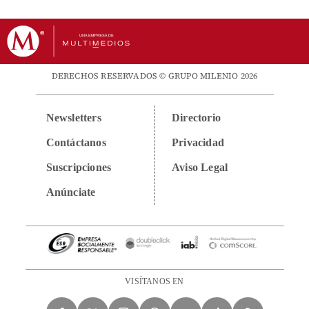
DERECHOS RESERVADOS © GRUPO MILENIO 2026
Newsletters
Directorio
Contáctanos
Privacidad
Suscripciones
Aviso Legal
Anúnciate
VISÍTANOS EN