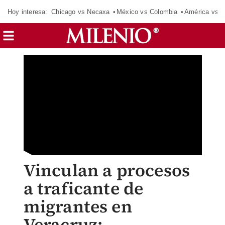
Hoy interesa:
Chicago vs Necaxa
México vs Colombia
América vs S
Vinculan a procesos
a traficante de
migrantes en
Veracruz;