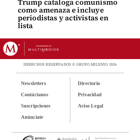
Trump cataloga comunismo
como amenaza e incluye
periodistas y activistas en
lista
DERECHOS RESERVADOS © GRUPO MILENIO 2026
Newsletters
Directorio
Contáctanos
Privacidad
Suscripciones
Aviso Legal
Anúnciate