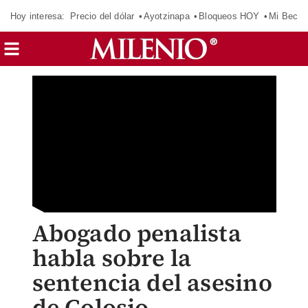
Hoy interesa:
Precio del dólar
Ayotzinapa
Bloqueos HOY
Mi Beca 
Abogado penalista
habla sobre la
sentencia del asesino
de Colosio