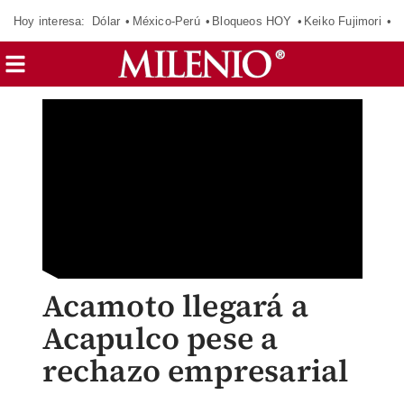
Hoy interesa:
Dólar
México-Perú
Bloqueos HOY
Keiko Fujimori
C
Acamoto llegará a
Acapulco pese a
rechazo empresarial