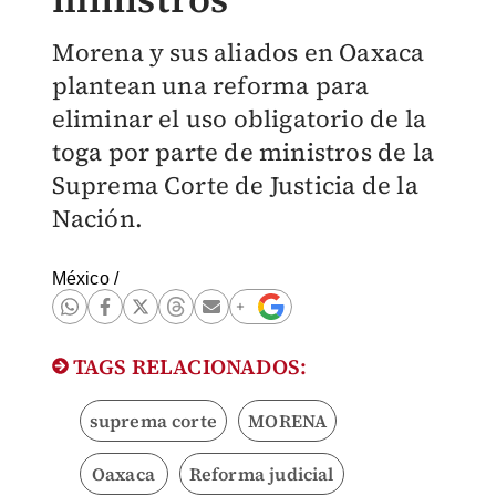
Morena y sus aliados en Oaxaca
plantean una reforma para
eliminar el uso obligatorio de la
toga por parte de ministros de la
Suprema Corte de Justicia de la
Nación.
México
/
TAGS RELACIONADOS:
suprema corte
MORENA
Oaxaca
Reforma judicial