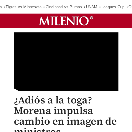
a
Tigres vs Minnesota
Cincinnati vs Pumas
UNAM
Leagues Cup
O
¿Adiós a la toga?
Morena impulsa
cambio en imagen de
ministros