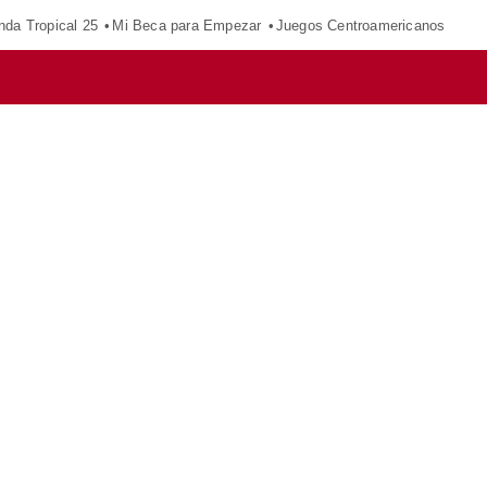
nda Tropical 25
Mi Beca para Empezar
Juegos Centroamericanos