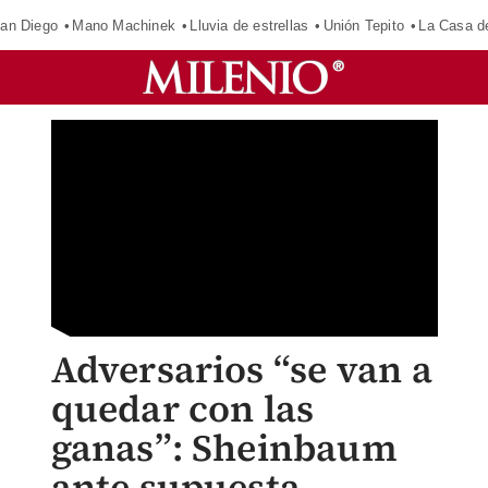
an Diego
Mano Machinek
Lluvia de estrellas
Unión Tepito
La Casa d
Adversarios “se van a
quedar con las
ganas”: Sheinbaum
ante supuesta