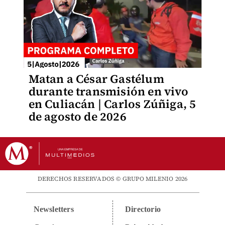
Matan a César Gastélum
durante transmisión en vivo
en Culiacán | Carlos Zúñiga, 5
de agosto de 2026
DERECHOS RESERVADOS © GRUPO MILENIO 2026
Newsletters
Directorio