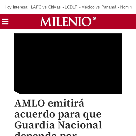
Hoy interesa:
LAFC vs Chivas
LCDLF
México vs Panamá
Nomina
AMLO emitirá
acuerdo para que
Guardia Nacional
dependa por