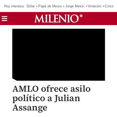
Hoy interesa:
Dólar
Papá de Messi
Jorge Messi
Votación
Cincinn
AMLO ofrece asilo
político a Julian
Assange