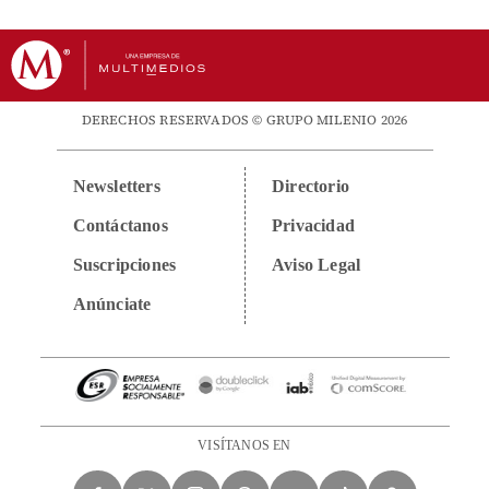
DERECHOS RESERVADOS © GRUPO MILENIO 2026
Newsletters
Directorio
Contáctanos
Privacidad
Suscripciones
Aviso Legal
Anúnciate
VISÍTANOS EN