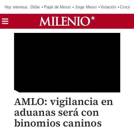
Hoy interesa:
Dólar
Papá de Messi
Jorge Messi
Votación
Cincinn
AMLO: vigilancia en
aduanas será con
binomios caninos