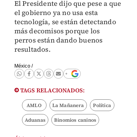
El Presidente dijo que pese a que
el gobierno ya no usa esta
tecnología, se están detectando
más decomisos porque los
perros están dando buenos
resultados.
México
/
TAGS RELACIONADOS:
AMLO
La Mañanera
Política
Aduanas
Binomios caninos