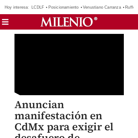
Hoy interesa:
LCDLF
Posicionamiento
Venustiano Carranza
Ruffo 
Anuncian
manifestación en
CdMx para exigir el
desafuero de