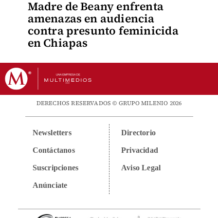
Madre de Beany enfrenta
amenazas en audiencia
contra presunto feminicida
en Chiapas
DERECHOS RESERVADOS © GRUPO MILENIO 2026
Newsletters
Directorio
Contáctanos
Privacidad
Suscripciones
Aviso Legal
Anúnciate