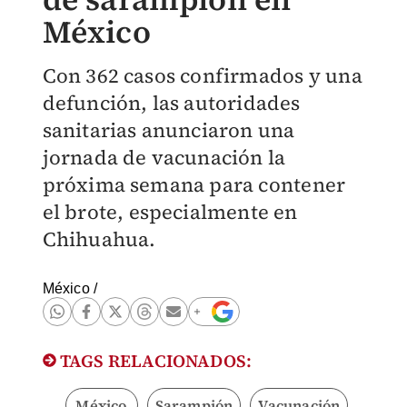
México
Con 362 casos confirmados y una
defunción, las autoridades
sanitarias anunciaron una
jornada de vacunación la
próxima semana para contener
el brote, especialmente en
Chihuahua.
México
/
TAGS RELACIONADOS:
México
Sarampión
Vacunación