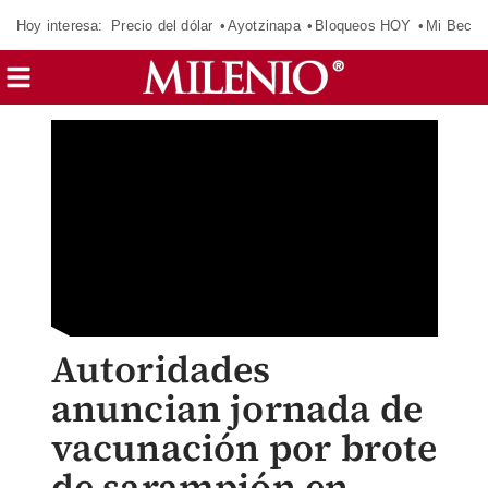
Hoy interesa:
Precio del dólar
Ayotzinapa
Bloqueos HOY
Mi Beca 
Autoridades
anuncian jornada de
vacunación por brote
de sarampión en