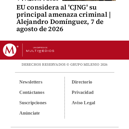
EU considera al 'CJNG' su
principal amenaza criminal |
Alejandro Domínguez, 7 de
agosto de 2026
DERECHOS RESERVADOS © GRUPO MILENIO 2026
Newsletters
Directorio
Contáctanos
Privacidad
Suscripciones
Aviso Legal
Anúnciate