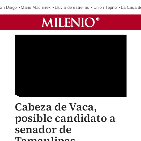
an Diego
Mano Machinek
Lluvia de estrellas
Unión Tepito
La Casa d
Cabeza de Vaca,
posible candidato a
senador de
Tamaulipas