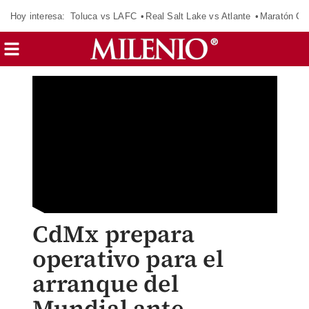
Hoy interesa:
Toluca vs LAFC
Real Salt Lake vs Atlante
Maratón C
CdMx prepara
operativo para el
arranque del
Mundial ante