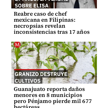
Reabre caso de chef
mexicana en Filipinas:
necropsias revelan
inconsistencias tras 17 años
Guanajuato reporta daños
menores en 8 municipios
pero Pénjamo pierde mil 677
hectáreas