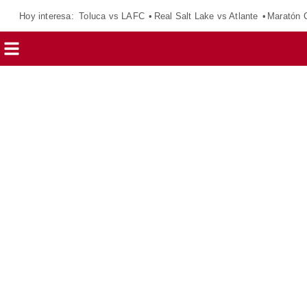
Hoy interesa:
Toluca vs LAFC
Real Salt Lake vs Atlante
Maratón