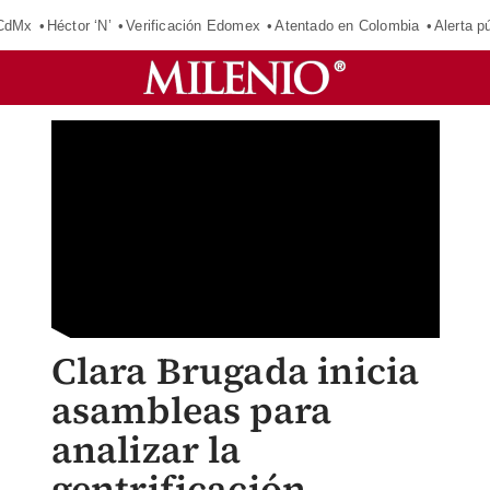
 CdMx
Héctor ‘N’
Verificación Edomex
Atentado en Colombia
Alerta 
Clara Brugada inicia
asambleas para
analizar la
gentrificación