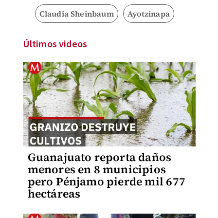
Claudia Sheinbaum
Ayotzinapa
Últimos videos
Guanajuato reporta daños
menores en 8 municipios
pero Pénjamo pierde mil 677
hectáreas