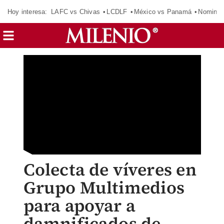
Hoy interesa:
LAFC vs Chivas
LCDLF
México vs Panamá
Nomina
Colecta de víveres en
Grupo Multimedios
para apoyar a
damnificados de