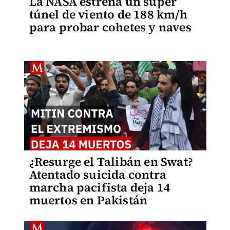
La NASA estrena un súper
túnel de viento de 188 km/h
para probar cohetes y naves
¿Resurge el Talibán en Swat?
Atentado suicida contra
marcha pacifista deja 14
muertos en Pakistán