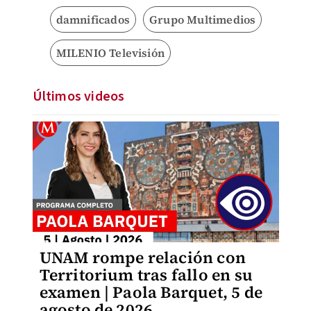
damnificados
Grupo Multimedios
MILENIO Televisión
Últimos videos
UNAM rompe relación con
Territorium tras fallo en su
examen | Paola Barquet, 5 de
agosto de 2026