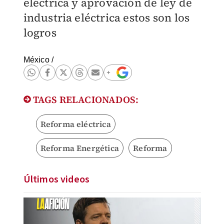
eléctrica y aprovación de ley de
industria eléctrica estos son los
logros
México
/
TAGS RELACIONADOS:
Reforma eléctrica
Reforma Energética
Reforma
Últimos videos