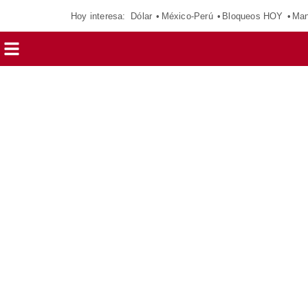
Hoy interesa:
Dólar
México-Perú
Bloqueos HOY
Man