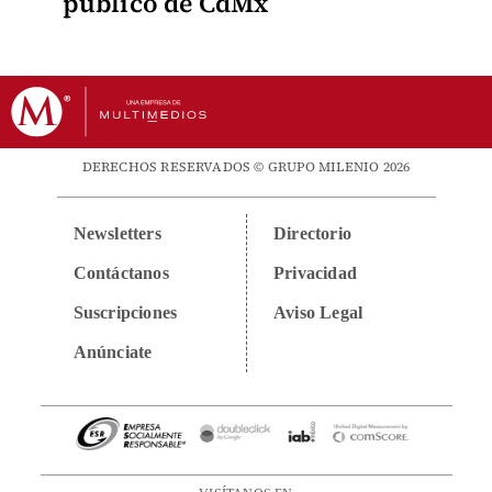
público de CdMx
DERECHOS RESERVADOS © GRUPO MILENIO 2026
Newsletters
Directorio
Contáctanos
Privacidad
Suscripciones
Aviso Legal
Anúnciate