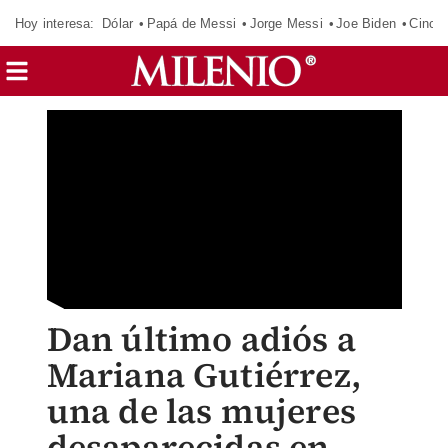
Hoy interesa:
Dólar
Papá de Messi
Jorge Messi
Joe Biden
Cinci
Dan último adiós a
Mariana Gutiérrez,
una de las mujeres
desaparecidas en