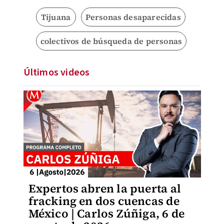
Tijuana
Personas desaparecidas
colectivos de búsqueda de personas
Últimos videos
Expertos abren la puerta al
fracking en dos cuencas de
México | Carlos Zúñiga, 6 de