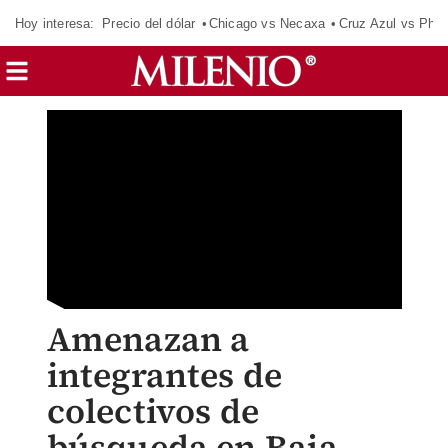
Hoy interesa:
Precio del dólar
Chicago vs Necaxa
Cruz Azul vs Phil
Amenazan a
integrantes de
colectivos de
búsqueda en Baja