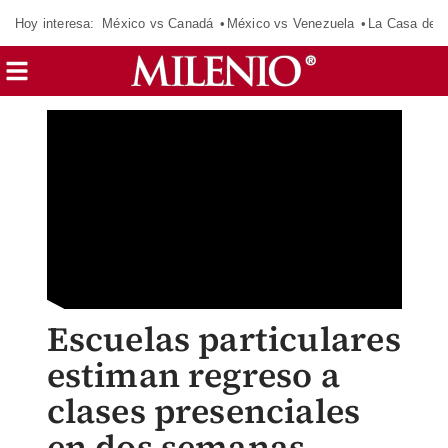
Hoy interesa:
México vs Canadá
México vs Venezuela
La Casa de 
Escuelas particulares
estiman regreso a
clases presenciales
en dos semanas