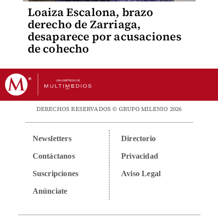
Loaiza Escalona, brazo
derecho de Zarriaga,
desaparece por acusaciones
de cohecho
DERECHOS RESERVADOS © GRUPO MILENIO 2026
Newsletters
Directorio
Contáctanos
Privacidad
Suscripciones
Aviso Legal
Anúnciate