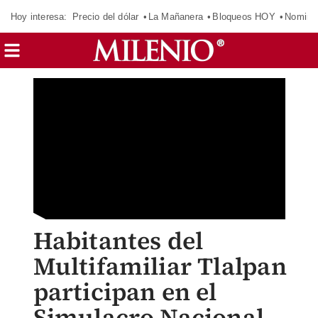
Hoy interesa:
Precio del dólar
La Mañanera
Bloqueos HOY
Nomina
Habitantes del
Multifamiliar Tlalpan
participan en el
Simulacro Nacional