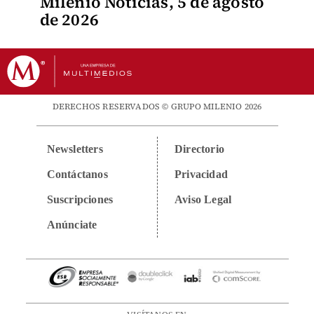
Milenio Noticias, 5 de agosto
de 2026
DERECHOS RESERVADOS © GRUPO MILENIO 2026
Newsletters
Directorio
Contáctanos
Privacidad
Suscripciones
Aviso Legal
Anúnciate