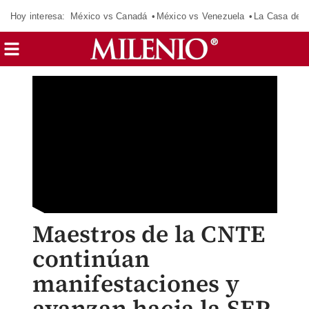
Hoy interesa:
México vs Canadá
México vs Venezuela
La Casa de 
Maestros de la CNTE
continúan
manifestaciones y
avanzan hacia la SEP