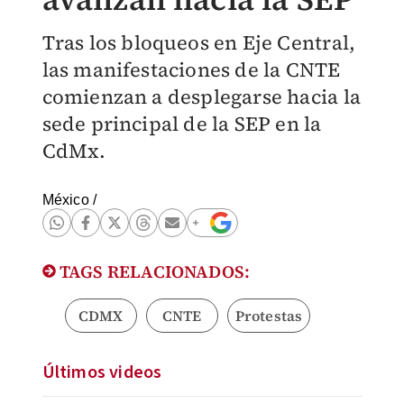
Tras los bloqueos en Eje Central,
las manifestaciones de la CNTE
comienzan a desplegarse hacia la
sede principal de la SEP en la
CdMx.
México
/
TAGS RELACIONADOS:
CDMX
CNTE
Protestas
Últimos videos