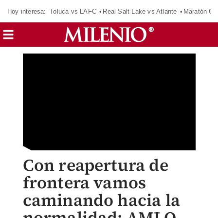
Hoy interesa:
Toluca vs LAFC
Real Salt Lake vs Atlante
Maratón C
Con reapertura de
frontera vamos
caminando hacia la
normalidad: AMLO