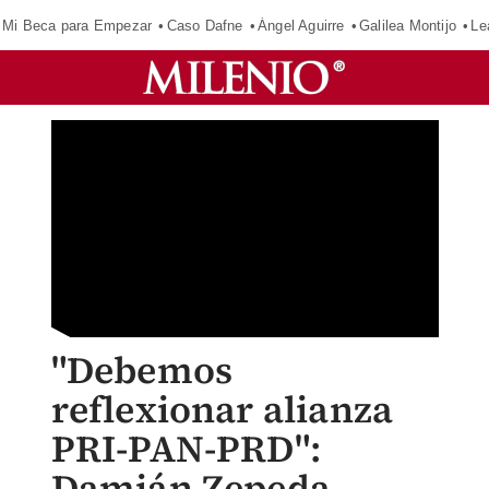
Mi Beca para Empezar
Caso Dafne
Ángel Aguirre
Galilea Montijo
Le
"Debemos
reflexionar alianza
PRI-PAN-PRD":
Damián Zepeda