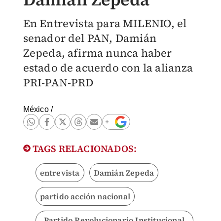
En Entrevista para MILENIO, el
senador del PAN, Damián
Zepeda, afirma nunca haber
estado de acuerdo con la alianza
PRI-PAN-PRD
México
/
TAGS RELACIONADOS:
entrevista
Damián Zepeda
partido acción nacional
Partido Revolucionario Institucional