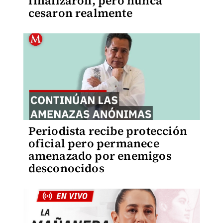
finalizaron, pero nunca
cesaron realmente
Periodista recibe protección
oficial pero permanece
amenazado por enemigos
desconocidos