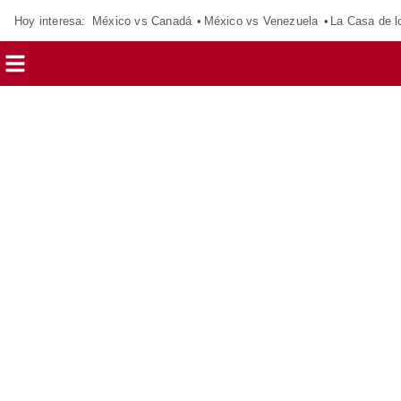
Hoy interesa:
México vs Canadá
México vs Venezuela
La Casa de 