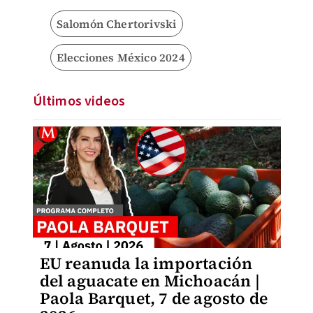
Salomón Chertorivski
Elecciones México 2024
Últimos videos
EU reanuda la importación
del aguacate en Michoacán |
Paola Barquet, 7 de agosto de