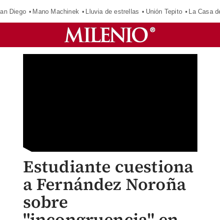
an Diego
Mano Machinek
Lluvia de estrellas
Unión Tepito
La Casa d
Estudiante cuestiona
a Fernández Noroña
sobre
"incongruencia" en