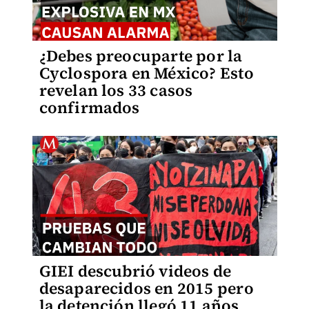
¿Debes preocuparte por la
Cyclospora en México? Esto
revelan los 33 casos
confirmados
GIEI descubrió videos de
desaparecidos en 2015 pero
la detención llegó 11 años