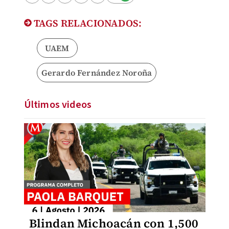
TAGS RELACIONADOS:
UAEM
Gerardo Fernández Noroña
Últimos videos
Blindan Michoacán con 1,500