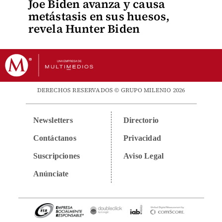
Joe Biden avanza y causa
metástasis en sus huesos,
revela Hunter Biden
DERECHOS RESERVADOS © GRUPO MILENIO 2026
Newsletters
Directorio
Contáctanos
Privacidad
Suscripciones
Aviso Legal
Anúnciate