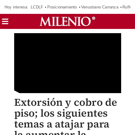
Hoy interesa:
LCDLF
Posicionamiento
Venustiano Carranza
Ruffo 
Extorsión y cobro de
piso; los siguientes
temas a atajar para
la aumentar la