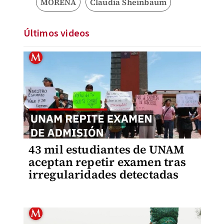
MORENA
Claudia Sheinbaum
Últimos videos
43 mil estudiantes de UNAM
aceptan repetir examen tras
irregularidades detectadas