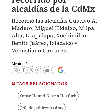
alcaldías de la CdMx
Recorrió las alcaldías Gustavo A.
Madero, Miguel Hidalgo, Milpa
Alta, Iztapalapa, Xochimilco,
Benito Juárez, Iztacalco y
Venustiano Carranza.
México
/
TAGS RELACIONADOS:
Omar Hamid García Harfuch
Jefe de gobierno cdmx