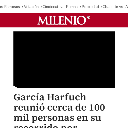
los Famosos
Votación
Cincinnati vs Pumas
Propiedad
Charlotte vs. A
García Harfuch
reunió cerca de 100
mil personas en su
recorrido por