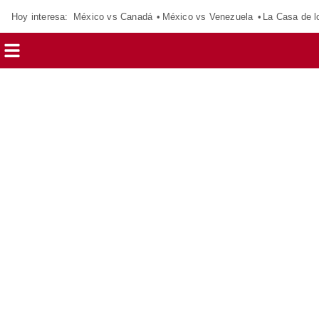
Hoy interesa:
México vs Canadá
México vs Venezuela
La Casa de 