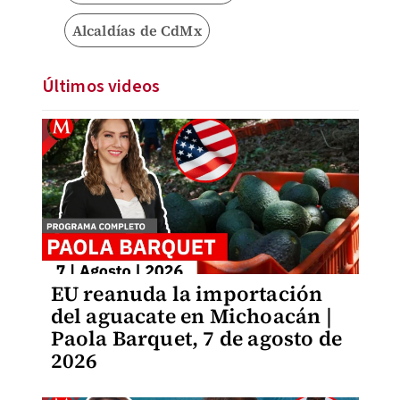
Alcaldías de CdMx
Últimos videos
EU reanuda la importación
del aguacate en Michoacán |
Paola Barquet, 7 de agosto de
2026