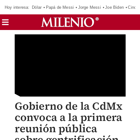
Hoy interesa:
Dólar
Papá de Messi
Jorge Messi
Joe Biden
Cinci
Gobierno de la CdMx
convoca a la primera
reunión pública
sobre gentrificación