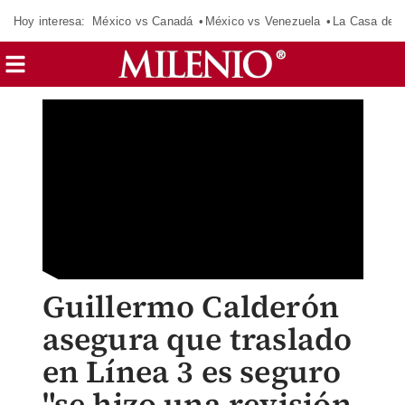
Hoy interesa:
México vs Canadá
México vs Venezuela
La Casa de 
Guillermo Calderón
asegura que traslado
en Línea 3 es seguro
"se hizo una revisión