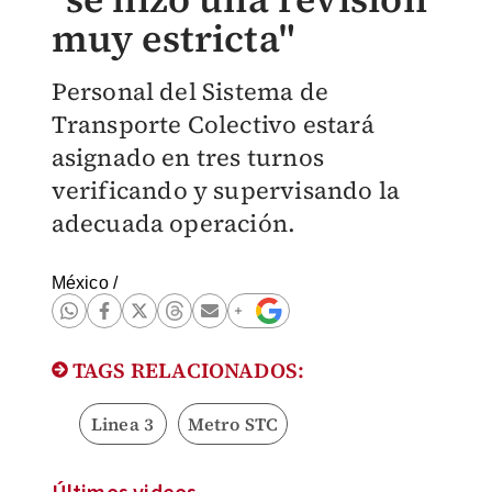
muy estricta"
Personal del Sistema de
Transporte Colectivo estará
asignado en tres turnos
verificando y supervisando la
adecuada operación.
México
/
TAGS RELACIONADOS:
Linea 3
Metro STC