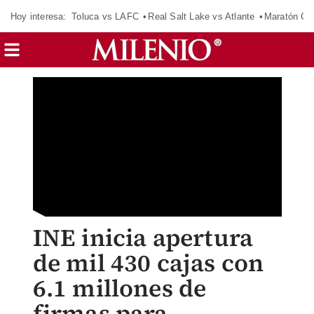
Hoy interesa:
Toluca vs LAFC
Real Salt Lake vs Atlante
Maratón C
INE inicia apertura
de mil 430 cajas con
6.1 millones de
firmas para