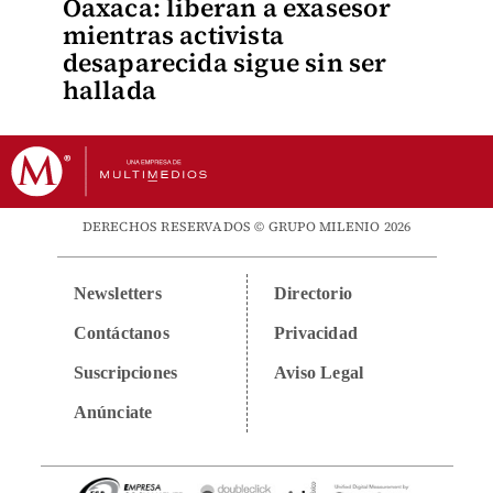
Oaxaca: liberan a exasesor
mientras activista
desaparecida sigue sin ser
hallada
DERECHOS RESERVADOS © GRUPO MILENIO 2026
Newsletters
Directorio
Contáctanos
Privacidad
Suscripciones
Aviso Legal
Anúnciate